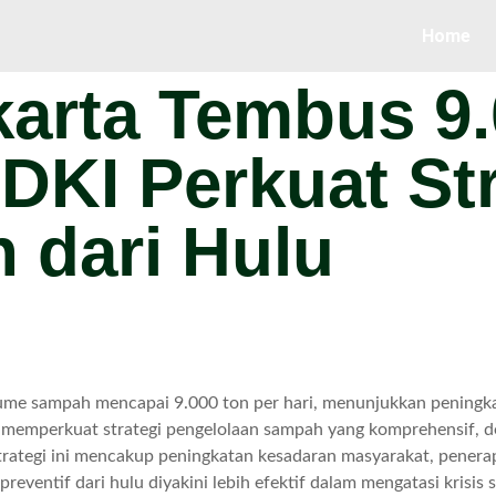
Home
arta Tembus 9.
DKI Perkuat Str
 dari Hulu
lume sampah mencapai 9.000 ton per hari, menunjukkan peningk
emperkuat strategi pengelolaan sampah yang komprehensif, d
ategi ini mencakup peningkatan kesadaran masyarakat, penerapa
preventif dari hulu diyakini lebih efektif dalam mengatasi kri