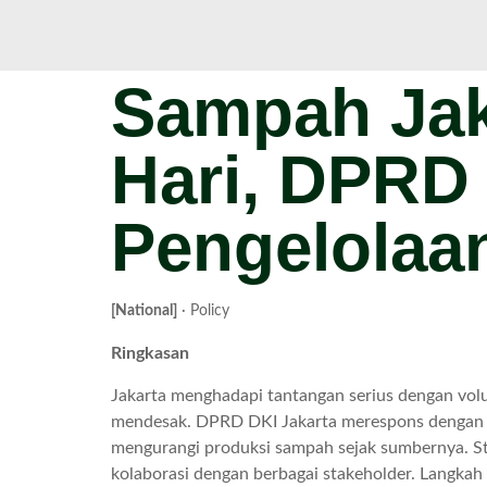
Sampah Jak
Hari, DPRD 
Pengelolaan
[National]
· Policy
Ringkasan
Jakarta menghadapi tantangan serius dengan vo
mendesak. DPRD DKI Jakarta merespons dengan m
mengurangi produksi sampah sejak sumbernya. Str
kolaborasi dengan berbagai stakeholder. Langkah 