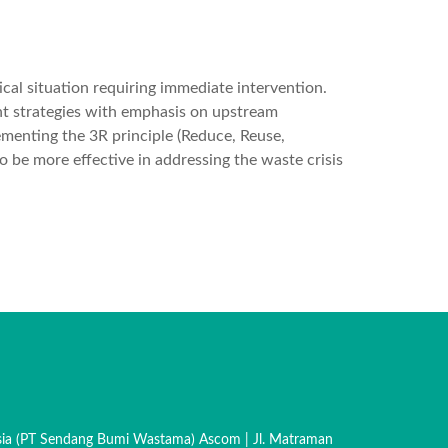
ical situation requiring immediate intervention.
t strategies with emphasis on upstream
ementing the 3R principle (Reduce, Reuse,
 be more effective in addressing the waste crisis
sia (PT Sendang Bumi Wastama) Ascom | Jl. Matraman