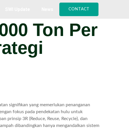
SWI Update
News
CONTACT
000 Ton Per
ategi
atan signifikan yang memerlukan penanganan
engan fokus pada pendekatan hulu untuk
n prinsip 3R (Reduce, Reuse, Recycle), dan
sis sampah dibandingkan hanya mengandalkan sistem