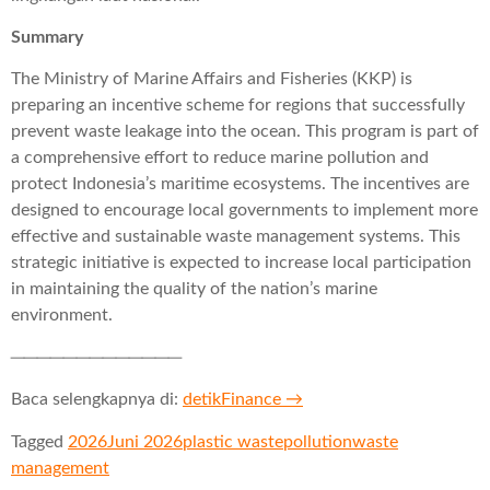
Summary
The Ministry of Marine Affairs and Fisheries (KKP) is
preparing an incentive scheme for regions that successfully
prevent waste leakage into the ocean. This program is part of
a comprehensive effort to reduce marine pollution and
protect Indonesia’s maritime ecosystems. The incentives are
designed to encourage local governments to implement more
effective and sustainable waste management systems. This
strategic initiative is expected to increase local participation
in maintaining the quality of the nation’s marine
environment.
─────────────
Baca selengkapnya di:
detikFinance →
Tagged
2026
Juni 2026
plastic waste
pollution
waste
management