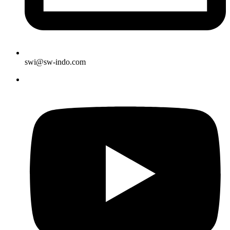
swi@sw-indo.com