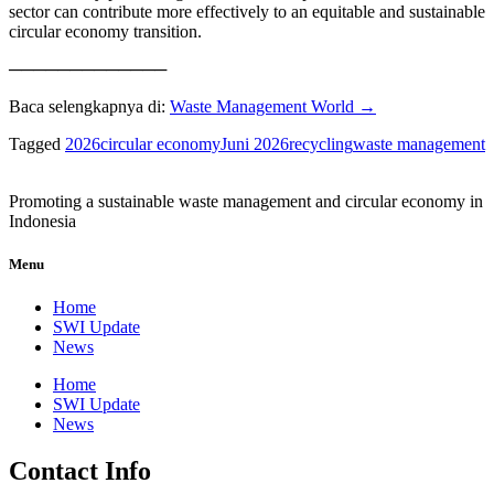
sector can contribute more effectively to an equitable and sustainable
circular economy transition.
─────────────
Baca selengkapnya di:
Waste Management World →
Tagged
2026
circular economy
Juni 2026
recycling
waste management
Promoting a sustainable waste management and circular economy in
Indonesia
Menu
Home
SWI Update
News
Home
SWI Update
News
Contact Info