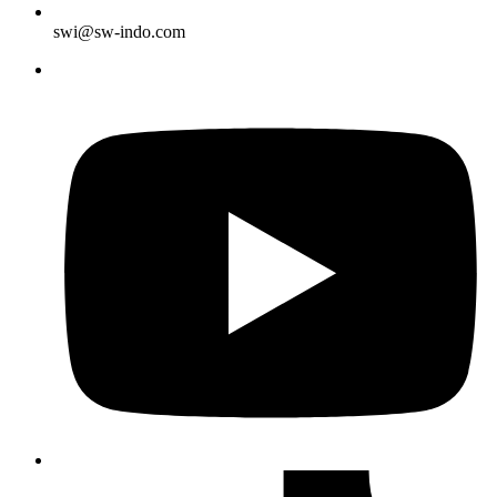
swi@sw-indo.com