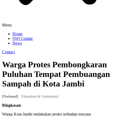
Menu
Home
SWI Update
News
Contact
Warga Protes Pembongkaran
Puluhan Tempat Pembuangan
Sampah di Kota Jambi
[National]
· Education & Community
Ringkasan
Warga Kota Jambi melakukan protes terhadap rencana