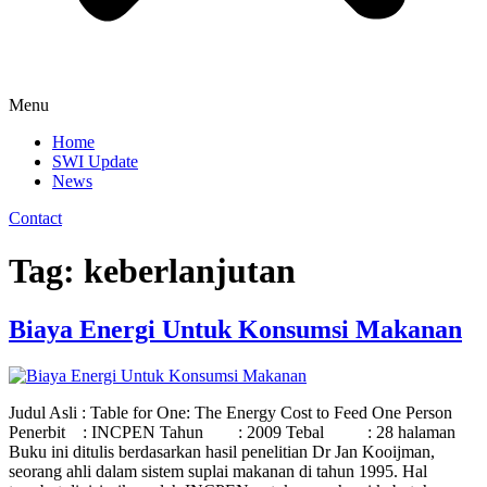
Menu
Home
SWI Update
News
Contact
Tag:
keberlanjutan
Biaya Energi Untuk Konsumsi Makanan
Judul Asli : Table for One: The Energy Cost to Feed One Person
Penerbit : INCPEN Tahun : 2009 Tebal : 28 halaman
Buku ini ditulis berdasarkan hasil penelitian Dr Jan Kooijman,
seorang ahli dalam sistem suplai makanan di tahun 1995. Hal