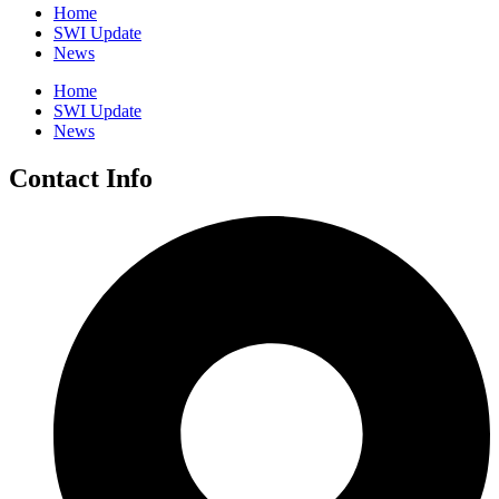
Home
SWI Update
News
Home
SWI Update
News
Contact Info