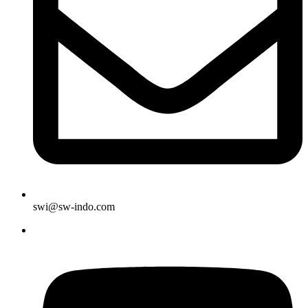
swi@sw-indo.com