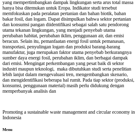
yang mempertimbangkan dampak lingkungan serta arus total massa
hanya bisa ditemukan untuk Eropa. Indikator studi tersebut
memfokuskan pada peralatan pertanian dan bahan biotik, bahan
bakar fosil, dan logam. Dapat disimpulkan bahwa sektor pertanian
dan konsumsi pangan diidentifikasi sebagai salah satu pendorong
utama tekanan lingkungan, yang menjadi penyebab utama
perubahan habitat, perubahan iklim, penggunaan air, dan emisi
beracun. Selain itu, pemanfaatan energi fosil untuk pemanasan,
transportasi, penyulingan logam dan produksi barang-barang
manufaktur, juga merupakan faktor utama penyebab berkurangnya
sumber daya energi fosil, perubahan iklim, dan berbagai dampak
dari emisi. Mengingat perkembangan yang pesat baik di sektor
industri maupun teknologi, maka dibutuhkan studi serta penelitian
lebih lanjut dalam mengevaluasi tren, mengembangkan skenario,
dan mengidentifikasi beberapa hal rumit. Pada tiap sektor (produksi,
konsumsi, penggunaan material) masih perlu didukung dengan
memperbanyak analisis dan
Promoting a sustainable waste management and circular economy in
Indonesia
Menu