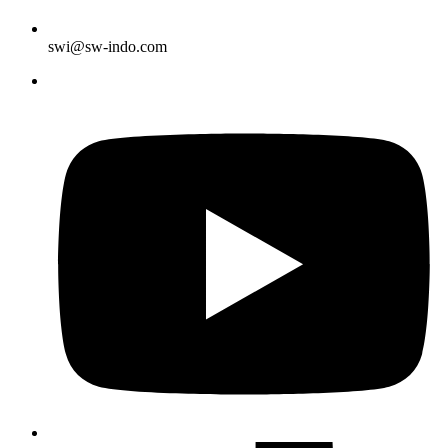
swi@sw-indo.com