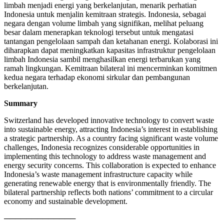
limbah menjadi energi yang berkelanjutan, menarik perhatian
Indonesia untuk menjalin kemitraan strategis. Indonesia, sebagai
negara dengan volume limbah yang signifikan, melihat peluang
besar dalam menerapkan teknologi tersebut untuk mengatasi
tantangan pengelolaan sampah dan ketahanan energi. Kolaborasi ini
diharapkan dapat meningkatkan kapasitas infrastruktur pengelolaan
limbah Indonesia sambil menghasilkan energi terbarukan yang
ramah lingkungan. Kemitraan bilateral ini mencerminkan komitmen
kedua negara terhadap ekonomi sirkular dan pembangunan
berkelanjutan.
Summary
Switzerland has developed innovative technology to convert waste
into sustainable energy, attracting Indonesia’s interest in establishing
a strategic partnership. As a country facing significant waste volume
challenges, Indonesia recognizes considerable opportunities in
implementing this technology to address waste management and
energy security concerns. This collaboration is expected to enhance
Indonesia’s waste management infrastructure capacity while
generating renewable energy that is environmentally friendly. The
bilateral partnership reflects both nations’ commitment to a circular
economy and sustainable development.
─────────────