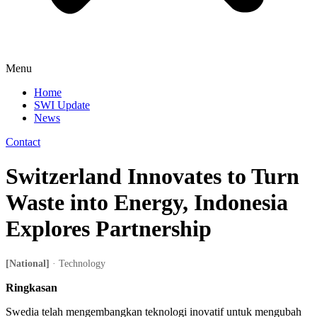
Menu
Home
SWI Update
News
Contact
Switzerland Innovates to Turn
Waste into Energy, Indonesia
Explores Partnership
[National]
· Technology
Ringkasan
Swedia telah mengembangkan teknologi inovatif untuk mengubah