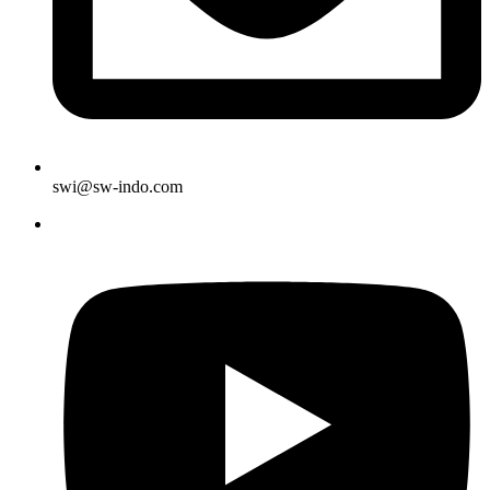
swi@sw-indo.com