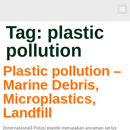
Tag:
plastic
pollution
Plastic pollution –
Marine Debris,
Microplastics,
Landfill
[Internasional] Polusi plastik merupakan ancaman serius