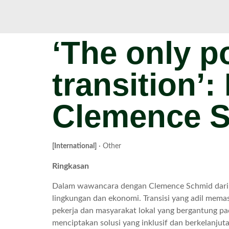
‘The only po
transition’:
Clemence S
[International]
· Other
Ringkasan
Dalam wawancara dengan Clemence Schmid dari W
lingkungan dan ekonomi. Transisi yang adil mem
pekerja dan masyarakat lokal yang bergantung pad
menciptakan solusi yang inklusif dan berkelanjut