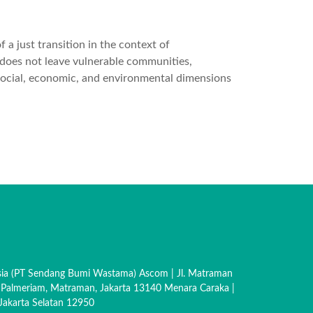
 just transition in the context of
 does not leave vulnerable communities,
 social, economic, and environmental dimensions
sia (PT Sendang Bumi Wastama) Ascom | Jl. Matraman
 Palmeriam, Matraman, Jakarta 13140 Menara Caraka |
akarta Selatan 12950