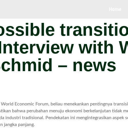
Home
ssible transitio
 Interview with
chmid – news
orld Economic Forum, beliau menekankan pentingnya transisi y
astikan bahwa perubahan menuju ekonomi berkelanjutan tidak m
a industri tradisional. Pendekatan ini mengintegrasikan aspek s
an jangka panjang.