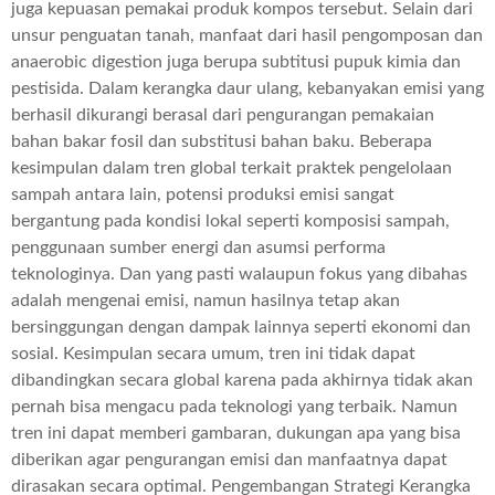
juga kepuasan pemakai produk kompos tersebut. Selain dari
unsur penguatan tanah, manfaat dari hasil pengomposan dan
anaerobic digestion juga berupa subtitusi pupuk kimia dan
pestisida. Dalam kerangka daur ulang, kebanyakan emisi yang
berhasil dikurangi berasal dari pengurangan pemakaian
bahan bakar fosil dan substitusi bahan baku. Beberapa
kesimpulan dalam tren global terkait praktek pengelolaan
sampah antara lain, potensi produksi emisi sangat
bergantung pada kondisi lokal seperti komposisi sampah,
penggunaan sumber energi dan asumsi performa
teknologinya. Dan yang pasti walaupun fokus yang dibahas
adalah mengenai emisi, namun hasilnya tetap akan
bersinggungan dengan dampak lainnya seperti ekonomi dan
sosial. Kesimpulan secara umum, tren ini tidak dapat
dibandingkan secara global karena pada akhirnya tidak akan
pernah bisa mengacu pada teknologi yang terbaik. Namun
tren ini dapat memberi gambaran, dukungan apa yang bisa
diberikan agar pengurangan emisi dan manfaatnya dapat
dirasakan secara optimal. Pengembangan Strategi Kerangka