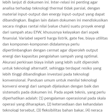
lebih lanjut di dokumen ini. Inter-relasi ini penting agar
analisa terhadap teknologi thermal tidak parsial, dengan
material input-output dan energy input-output yang dapat
dibandingkan. Bagian lain dalam dokumen ini mendiskusikan
secara ringkas rantai nilai (value chain) suatu proyek energi
dari sampah atau EfW, khususnya kelayakan dari aspek
finansial. Variabel seperti harga listrik, gate fee, biaya utilitas
dan komponen-komponen didalamnya perlu
dipertimbangkan dengan cermat agar diperoleh output
energi dan kapasitas pengolahan sampah yang optimal.
Akurasi perkiraan biaya inilah yang lebih sulit diperoleh
untuk teknologi alternatif, sehingga terdapat resiko yang
lebih tinggi dibandingkan investasi pada teknologi
konvensional. Panduan umum untuk menilai teknologi
konversi energi dari sampah dijelaskan dengan baik dan
sistematis pada dokumen ini. Pada aspek teknis, yang perlu
diperhatikan adalah: (1) pengalaman operasional pada skala
operasi yang diharapkan, (2) ketersediaan dan kehandalan
teknologi tersebut, (3) fleksibilitas bahan bakar, (4) neraca