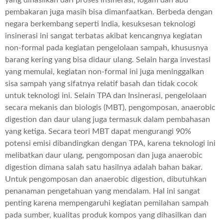
pembakaran juga masih bisa dimanfaatkan. Berbeda dengan
negara berkembang seperti India, kesuksesan teknologi
insinerasi ini sangat terbatas akibat kencangnya kegiatan
non-formal pada kegiatan pengelolaan sampah, khususnya
barang kering yang bisa didaur ulang. Selain harga investasi
yang memulai, kegiatan non-formal ini juga meninggalkan
sisa sampah yang sifatnya relatif basah dan tidak cocok
untuk teknologi ini. Selain TPA dan Insinerasi, pengelolaan
secara mekanis dan biologis (MBT), pengomposan, anaerobic
digestion dan daur ulang juga termasuk dalam pembahasan
yang ketiga. Secara teori MBT dapat mengurangi 90%
potensi emisi dibandingkan dengan TPA, karena teknologi ini
melibatkan daur ulang, pengomposan dan juga anaerobic
digestion dimana salah satu hasilnya adalah bahan bakar.
Untuk pengomposan dan anaerobic digestion, dibutuhkan
penanaman pengetahuan yang mendalam. Hal ini sangat
penting karena mempengaruhi kegiatan pemilahan sampah
pada sumber, kualitas produk kompos yang dihasilkan dan