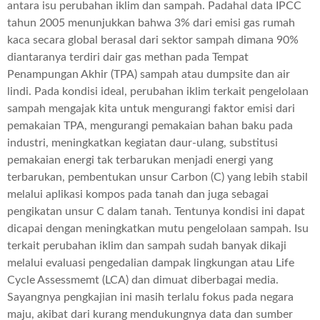
antara isu perubahan iklim dan sampah. Padahal data IPCC
tahun 2005 menunjukkan bahwa 3% dari emisi gas rumah
kaca secara global berasal dari sektor sampah dimana 90%
diantaranya terdiri dair gas methan pada Tempat
Penampungan Akhir (TPA) sampah atau dumpsite dan air
lindi. Pada kondisi ideal, perubahan iklim terkait pengelolaan
sampah mengajak kita untuk mengurangi faktor emisi dari
pemakaian TPA, mengurangi pemakaian bahan baku pada
industri, meningkatkan kegiatan daur-ulang, substitusi
pemakaian energi tak terbarukan menjadi energi yang
terbarukan, pembentukan unsur Carbon (C) yang lebih stabil
melalui aplikasi kompos pada tanah dan juga sebagai
pengikatan unsur C dalam tanah. Tentunya kondisi ini dapat
dicapai dengan meningkatkan mutu pengelolaan sampah. Isu
terkait perubahan iklim dan sampah sudah banyak dikaji
melalui evaluasi pengedalian dampak lingkungan atau Life
Cycle Assessmemt (LCA) dan dimuat diberbagai media.
Sayangnya pengkajian ini masih terlalu fokus pada negara
maju, akibat dari kurang mendukungnya data dan sumber