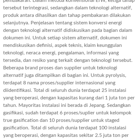
pembakaran. Dalam metoda konvensional EfW, ketiga tahap
tersebut terintegrasi, sedangkan dalam teknologi alternatif,
produk antara dihasilkan dan tahap pembakaran dilakukan
selanjutnya. Penjelasan tentang sistem konversi energi
dengan teknologi alternatif didiskusikan pada bagian dalam
dokumen ini. Untuk setiap sistem alternatif, dokumen ini
mendiskusikan definisi, aspek teknis, klaim keunggulan
teknologi, neraca energi, pengalaman, informasi yang
tersedia, dan resiko yang terkait dengan teknologi tersebut.
Beberapa brand proses dan supplier untuk teknologi
alternatif juga ditampilkan di bagian ini. Untuk pyrolysis,
terdapat 8 nama proses/supplier internasional yang
diidentifikasi. Total di seluruh dunia terdapat 25 instalasi
yang beroperasi, dengan kapasitas kurang dari 1 juta ton per
tahun. Mayoritas instalasi ini berada di Jepang. Sedangkan
gasifikasi, sudah terdapat 6 proses/suplier untuk kelompok
true gasification dan 10 proses/supplier untuk staged
gasification. Total di seluruh dunia terdapat 100 instalasi
yang beroperasi, dengan kapasitas sekitar 2.5 juta ton per