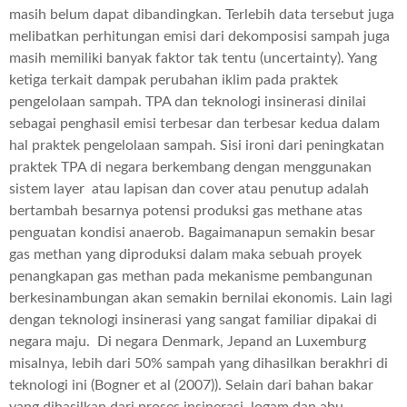
masih belum dapat dibandingkan. Terlebih data tersebut juga
melibatkan perhitungan emisi dari dekomposisi sampah juga
masih memiliki banyak faktor tak tentu (uncertainty). Yang
ketiga terkait dampak perubahan iklim pada praktek
pengelolaan sampah. TPA dan teknologi insinerasi dinilai
sebagai penghasil emisi terbesar dan terbesar kedua dalam
hal praktek pengelolaan sampah. Sisi ironi dari peningkatan
praktek TPA di negara berkembang dengan menggunakan
sistem layer atau lapisan dan cover atau penutup adalah
bertambah besarnya potensi produksi gas methane atas
penguatan kondisi anaerob. Bagaimanapun semakin besar
gas methan yang diproduksi dalam maka sebuah proyek
penangkapan gas methan pada mekanisme pembangunan
berkesinambungan akan semakin bernilai ekonomis. Lain lagi
dengan teknologi insinerasi yang sangat familiar dipakai di
negara maju. Di negara Denmark, Jepand an Luxemburg
misalnya, lebih dari 50% sampah yang dihasilkan berakhri di
teknologi ini (Bogner et al (2007)). Selain dari bahan bakar
yang dihasilkan dari proses insinerasi, logam dan abu