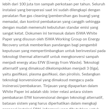
lebih dari 100 juta ton sampah perkotaan per tahun. Seluruh
instalasi yang beroperasi saat ini sudah dilengkapi dengan
peralatan flue gas cleaning (pembersihan gas buang) yang
memadai, dan kontrol pembakaran yang canggih sehingga
dengan mudah memenuhi kebutuhan standar emisi yang
sangat ketat. Dokumen ini termasuk dalam ISWA White
Paper yang disusun oleh ISWA Working Group on Energy
Recovery untuk memberikan pandangan bagi pengambil
keputusan yang mempertimbangkan untuk berinvestasi pada
teknologi thermal alternatif untuk mengkonversi sampah
menjadi energy atau EfW (Energy from Waste). Teknologi
alternatif yang dimaksud dikelompokkan menjadi 3 (tiga),
yaitu gasifikasi, plasma gasifikasi, dan pirolisis. Sedangkan
teknologi konvensional yang dimaksud mengacu pada
insinerasi/pembakaran. Tinjauan yang dipaparkan dalam
White Paper ini adalah sbb: inter-relasi antara sistem
pembakaran EfW konvensional dengan teknologi alternatif,
batasan sistem yang harus diperhatikan dalam mengkaji