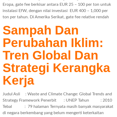
Eropa, gate fee berkisar antara EUR 25 – 100 per ton untuk
instalasi EfW, dengan nilai investasi EUR 400 – 1,000 per
ton per tahun. Di Amerika Serikat, gate fee relative rendah
Sampah Dan
Perubahan Iklim:
Tren Global Dan
Strategi Kerangka
Kerja
Judul Asli : Waste and Climate Change: Global Trends and
Strategy Framework Penerbit : UNEP Tahun : 2010
Tebal : 79 halaman Ternyata masih banyak masyarakat
di negara berkembang yang belum mengerti keterkaitan