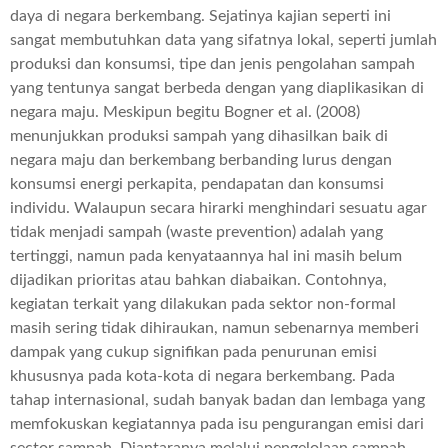
daya di negara berkembang. Sejatinya kajian seperti ini
sangat membutuhkan data yang sifatnya lokal, seperti jumlah
produksi dan konsumsi, tipe dan jenis pengolahan sampah
yang tentunya sangat berbeda dengan yang diaplikasikan di
negara maju. Meskipun begitu Bogner et al. (2008)
menunjukkan produksi sampah yang dihasilkan baik di
negara maju dan berkembang berbanding lurus dengan
konsumsi energi perkapita, pendapatan dan konsumsi
individu. Walaupun secara hirarki menghindari sesuatu agar
tidak menjadi sampah (waste prevention) adalah yang
tertinggi, namun pada kenyataannya hal ini masih belum
dijadikan prioritas atau bahkan diabaikan. Contohnya,
kegiatan terkait yang dilakukan pada sektor non-formal
masih sering tidak dihiraukan, namun sebenarnya memberi
dampak yang cukup signifikan pada penurunan emisi
khususnya pada kota-kota di negara berkembang. Pada
tahap internasional, sudah banyak badan dan lembaga yang
memfokuskan kegiatannya pada isu pengurangan emisi dari
sector sampah. Diantaranya melalui pengelolaan sampah