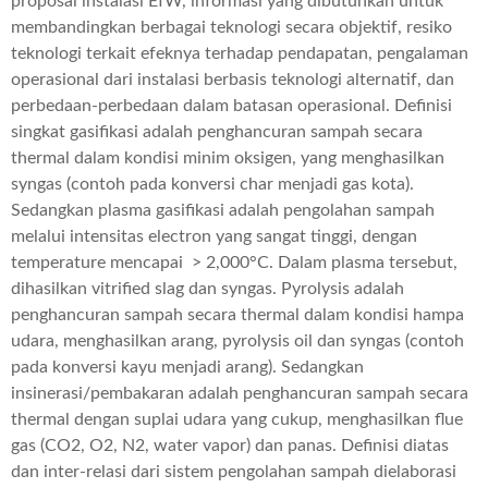
proposal instalasi EfW, informasi yang dibutuhkan untuk
membandingkan berbagai teknologi secara objektif, resiko
teknologi terkait efeknya terhadap pendapatan, pengalaman
operasional dari instalasi berbasis teknologi alternatif, dan
perbedaan-perbedaan dalam batasan operasional. Definisi
singkat gasifikasi adalah penghancuran sampah secara
thermal dalam kondisi minim oksigen, yang menghasilkan
syngas (contoh pada konversi char menjadi gas kota).
Sedangkan plasma gasifikasi adalah pengolahan sampah
melalui intensitas electron yang sangat tinggi, dengan
temperature mencapai > 2,000°C. Dalam plasma tersebut,
dihasilkan vitrified slag dan syngas. Pyrolysis adalah
penghancuran sampah secara thermal dalam kondisi hampa
udara, menghasilkan arang, pyrolysis oil dan syngas (contoh
pada konversi kayu menjadi arang). Sedangkan
insinerasi/pembakaran adalah penghancuran sampah secara
thermal dengan suplai udara yang cukup, menghasilkan flue
gas (CO2, O2, N2, water vapor) dan panas. Definisi diatas
dan inter-relasi dari sistem pengolahan sampah dielaborasi