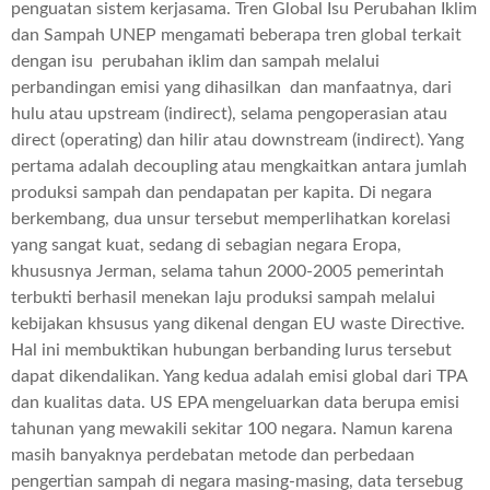
penguatan sistem kerjasama. Tren Global Isu Perubahan Iklim
dan Sampah UNEP mengamati beberapa tren global terkait
dengan isu perubahan iklim dan sampah melalui
perbandingan emisi yang dihasilkan dan manfaatnya, dari
hulu atau upstream (indirect), selama pengoperasian atau
direct (operating) dan hilir atau downstream (indirect). Yang
pertama adalah decoupling atau mengkaitkan antara jumlah
produksi sampah dan pendapatan per kapita. Di negara
berkembang, dua unsur tersebut memperlihatkan korelasi
yang sangat kuat, sedang di sebagian negara Eropa,
khususnya Jerman, selama tahun 2000-2005 pemerintah
terbukti berhasil menekan laju produksi sampah melalui
kebijakan khsusus yang dikenal dengan EU waste Directive.
Hal ini membuktikan hubungan berbanding lurus tersebut
dapat dikendalikan. Yang kedua adalah emisi global dari TPA
dan kualitas data. US EPA mengeluarkan data berupa emisi
tahunan yang mewakili sekitar 100 negara. Namun karena
masih banyaknya perdebatan metode dan perbedaan
pengertian sampah di negara masing-masing, data tersebug