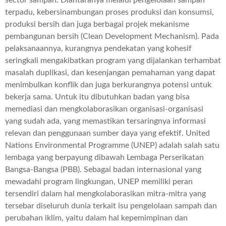
terpadu, kebersinambungan proses produksi dan konsumsi,
produksi bersih dan juga berbagai projek mekanisme
pembangunan bersih (Clean Development Mechanism). Pada
pelaksanaannya, kurangnya pendekatan yang kohesif
seringkali mengakibatkan program yang dijalankan terhambat
masalah duplikasi, dan kesenjangan pemahaman yang dapat
menimbulkan konflik dan juga berkurangnya potensi untuk
bekerja sama. Untuk itu dibutuhkan badan yang bisa
memediasi dan mengkolaborasikan organisasi-organisasi
yang sudah ada, yang memastikan tersaringnya informasi
relevan dan penggunaan sumber daya yang efektif. United
Nations Environmental Programme (UNEP) adalah salah satu
lembaga yang berpayung dibawah Lembaga Perserikatan
Bangsa-Bangsa (PBB). Sebagai badan internasional yang
mewadahi program lingkungan, UNEP memiliki peran
tersendiri dalam hal mengkolaborasikan mitra-mitra yang
tersebar diseluruh dunia terkait isu pengelolaan sampah dan
perubahan iklim, yaitu dalam hal kepemimpinan dan