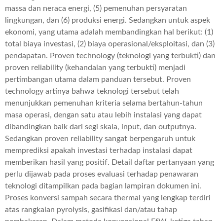
massa dan neraca energi, (5) pemenuhan persyaratan
lingkungan, dan (6) produksi energi. Sedangkan untuk aspek
ekonomi, yang utama adalah membandingkan hal berikut: (1)
total biaya investasi, (2) biaya operasional/eksploitasi, dan (3)
pendapatan. Proven technology (teknologi yang terbukti) dan
proven reliability (kehandalan yang terbukti) menjadi
pertimbangan utama dalam panduan tersebut. Proven
technology artinya bahwa teknologi tersebut telah
menunjukkan pemenuhan kriteria selama bertahun-tahun
masa operasi, dengan satu atau lebih instalasi yang dapat
dibandingkan baik dari segi skala, input, dan outputnya.
Sedangkan proven reliability sangat berpengaruh untuk
memprediksi apakah investasi terhadap instalasi dapat
memberikan hasil yang positif. Detail daftar pertanyaan yang
perlu dijawab pada proses evaluasi terhadap penawaran
teknologi ditampilkan pada bagian lampiran dokumen ini.
Proses konversi sampah secara thermal yang lengkap terdiri
atas rangkaian pyrolysis, gasifikasi dan/atau tahap