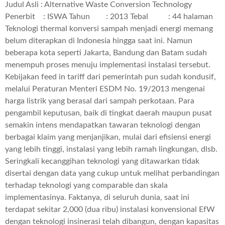
Judul Asli : Alternative Waste Conversion Technology
Penerbit : ISWA Tahun : 2013 Tebal : 44 halaman
Teknologi thermal konversi sampah menjadi energi memang
belum diterapkan di Indonesia hingga saat ini. Namun
beberapa kota seperti Jakarta, Bandung dan Batam sudah
menempuh proses menuju implementasi instalasi tersebut.
Kebijakan feed in tariff dari pemerintah pun sudah kondusif,
melalui Peraturan Menteri ESDM No. 19/2013 mengenai
harga listrik yang berasal dari sampah perkotaan. Para
pengambil keputusan, baik di tingkat daerah maupun pusat
semakin intens mendapatkan tawaran teknologi dengan
berbagai klaim yang menjanjikan, mulai dari efisiensi energi
yang lebih tinggi, instalasi yang lebih ramah lingkungan, dlsb.
Seringkali kecanggihan teknologi yang ditawarkan tidak
disertai dengan data yang cukup untuk melihat perbandingan
terhadap teknologi yang comparable dan skala
implementasinya. Faktanya, di seluruh dunia, saat ini
terdapat sekitar 2,000 (dua ribu) instalasi konvensional EfW
dengan teknologi insinerasi telah dibangun, dengan kapasitas