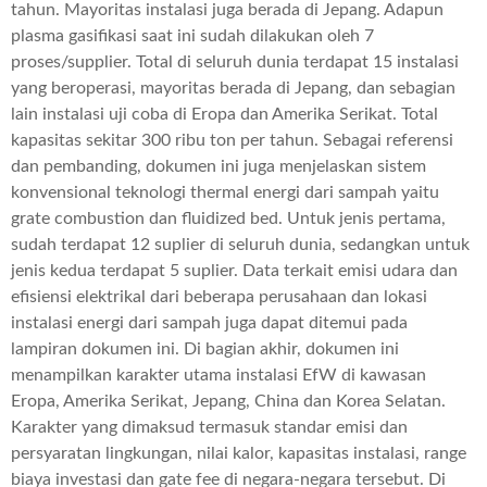
tahun. Mayoritas instalasi juga berada di Jepang. Adapun
plasma gasifikasi saat ini sudah dilakukan oleh 7
proses/supplier. Total di seluruh dunia terdapat 15 instalasi
yang beroperasi, mayoritas berada di Jepang, dan sebagian
lain instalasi uji coba di Eropa dan Amerika Serikat. Total
kapasitas sekitar 300 ribu ton per tahun. Sebagai referensi
dan pembanding, dokumen ini juga menjelaskan sistem
konvensional teknologi thermal energi dari sampah yaitu
grate combustion dan fluidized bed. Untuk jenis pertama,
sudah terdapat 12 suplier di seluruh dunia, sedangkan untuk
jenis kedua terdapat 5 suplier. Data terkait emisi udara dan
efisiensi elektrikal dari beberapa perusahaan dan lokasi
instalasi energi dari sampah juga dapat ditemui pada
lampiran dokumen ini. Di bagian akhir, dokumen ini
menampilkan karakter utama instalasi EfW di kawasan
Eropa, Amerika Serikat, Jepang, China dan Korea Selatan.
Karakter yang dimaksud termasuk standar emisi dan
persyaratan lingkungan, nilai kalor, kapasitas instalasi, range
biaya investasi dan gate fee di negara-negara tersebut. Di