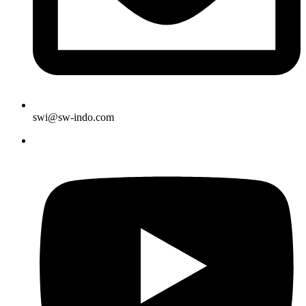
swi@sw-indo.com