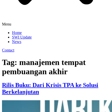
Menu
Home
SWI Update
News
Contact
Tag:
manajemen tempat
pembuangan akhir
Rilis Buku: Dari Krisis TPA ke Solusi
Berkelanjutan