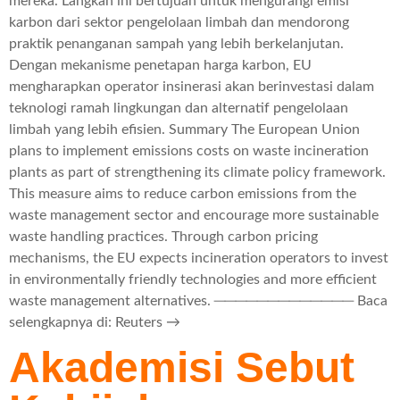
mereka. Langkah ini bertujuan untuk mengurangi emisi
karbon dari sektor pengelolaan limbah dan mendorong
praktik penanganan sampah yang lebih berkelanjutan.
Dengan mekanisme penetapan harga karbon, EU
mengharapkan operator insinerasi akan berinvestasi dalam
teknologi ramah lingkungan dan alternatif pengelolaan
limbah yang lebih efisien. Summary The European Union
plans to implement emissions costs on waste incineration
plants as part of strengthening its climate policy framework.
This measure aims to reduce carbon emissions from the
waste management sector and encourage more sustainable
waste handling practices. Through carbon pricing
mechanisms, the EU expects incineration operators to invest
in environmentally friendly technologies and more efficient
waste management alternatives. ───────────── Baca
selengkapnya di: Reuters →
Akademisi Sebut