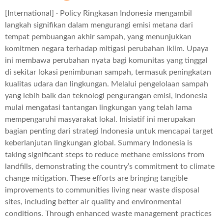
[International] · Policy Ringkasan Indonesia mengambil
langkah signifikan dalam mengurangi emisi metana dari
tempat pembuangan akhir sampah, yang menunjukkan
komitmen negara terhadap mitigasi perubahan iklim. Upaya
ini membawa perubahan nyata bagi komunitas yang tinggal
di sekitar lokasi penimbunan sampah, termasuk peningkatan
kualitas udara dan lingkungan. Melalui pengelolaan sampah
yang lebih baik dan teknologi pengurangan emisi, Indonesia
mulai mengatasi tantangan lingkungan yang telah lama
mempengaruhi masyarakat lokal. Inisiatif ini merupakan
bagian penting dari strategi Indonesia untuk mencapai target
keberlanjutan lingkungan global. Summary Indonesia is
taking significant steps to reduce methane emissions from
landfills, demonstrating the country’s commitment to climate
change mitigation. These efforts are bringing tangible
improvements to communities living near waste disposal
sites, including better air quality and environmental
conditions. Through enhanced waste management practices