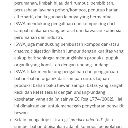
perumahan, limbah hijau dari rumput, pembibitan,
perusahaan layanan pohon/kompos, penutup harian
alternatif, dan kegunaan lainnya yang bermanfaat.
ISWA mendukung pengalihan dan komposting dari
sampah makanan yang berasal dari kawasan komersial,
perumahan dan industri.
ISWA juga mendukung pembuatan kompos dan/atau
anaerobic digestion
limbah lumpur dengan kualitas yang
cukup baik sehingga memungkinkan produksi pupuk
organik yang konsisten dengan undang-undang.
ISWA tidak mendukung pengalihan dan penggunaan
bahan-bahan organik dari sampah untuk tujuan
produksi bahan baku hewan sampai batas yang sangat
kecil dan ketat sesuai dengan undang-undang
kesehatan yang ada (misalnya EC Reg 1774/2002). Hal
ini dimaksudkan untuk mencegah penyebaran penyakit
hewan.
Selain mengadopsi strategi “
product oriented
” (bila
sumber bahan dipisahkan adalah kompos) pengolahan