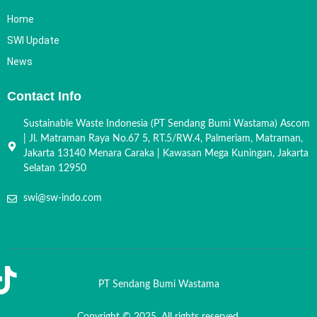
Home
SWI Update
News
Contact Info
Sustainable Waste Indonesia (PT Sendang Bumi Wastama) Ascom
| Jl. Matraman Raya No.67 5, RT.5/RW.4, Palmeriam, Matraman,
Jakarta 13140 Menara Caraka | Kawasan Mega Kuningan, Jakarta
Selatan 12950
swi@sw-indo.com
PT Sendang Bumi Wastama
Copyright © 2025. All rights reserved.