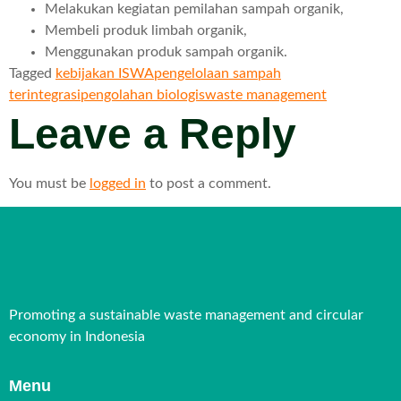
Melakukan kegiatan pemilahan sampah organik,
Membeli produk limbah organik,
Menggunakan produk sampah organik.
Tagged
kebijakan ISWA
pengelolaan sampah
terintegrasi
pengolahan biologis
waste management
Leave a Reply
You must be
logged in
to post a comment.
Promoting a sustainable waste management and circular
economy in Indonesia
Menu