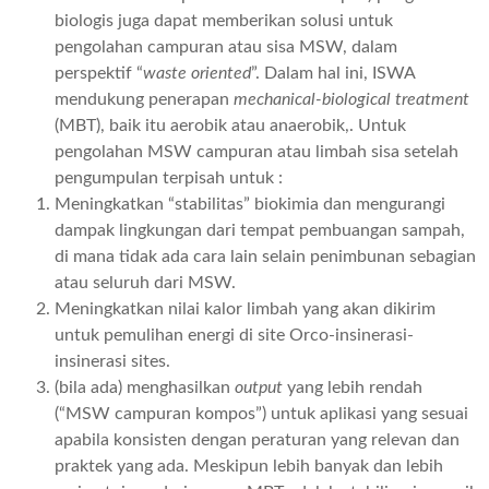
biologis juga dapat memberikan solusi untuk
pengolahan campuran atau sisa MSW, dalam
perspektif “
waste oriented
”. Dalam hal ini, ISWA
mendukung penerapan
mechanical-biological treatment
(MBT), baik itu aerobik atau anaerobik,. Untuk
pengolahan MSW campuran atau limbah sisa setelah
pengumpulan terpisah untuk :
Meningkatkan “stabilitas” biokimia dan mengurangi
dampak lingkungan dari tempat pembuangan sampah,
di mana tidak ada cara lain selain penimbunan sebagian
atau seluruh dari MSW.
Meningkatkan nilai kalor limbah yang akan dikirim
untuk pemulihan energi di site Orco-insinerasi-
insinerasi sites.
(bila ada) menghasilkan
output
yang lebih rendah
(“MSW campuran kompos”) untuk aplikasi yang sesuai
apabila konsisten dengan peraturan yang relevan dan
praktek yang ada. Meskipun lebih banyak dan lebih