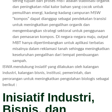
sering tujuan dari proses MBT adalah stabilisasi organik
dan peningkatan nilai kalor bahan yang cocok untuk
pemulihan energi, kadang-kadang campuran MSW
“kompos” dapat dianggap sebagai pendekatan transisi
untuk meningkatkan pengalihan organik dan
mengembangkan strategi sektoral untuk penggunaan
dan pemasaran kompos. Di negara-negara maju,
output
MBT hanya dipertimbangkan untuk aplikasi terbatas
misalnya dalam reklamasi tanah sehingga meningkatkan
keseluruhan pengalihan dari tempat pembuangan
sampah.
ISWA mendukung insiatif yang dilakukan oleh kalangan
industri, kalangan bisnis, institusi, pemerintah, dan
perorangan untuk meningkatkan pengolahan biologis sebagai
berikut :
Inisiatif Industri,
Bisnis, dan