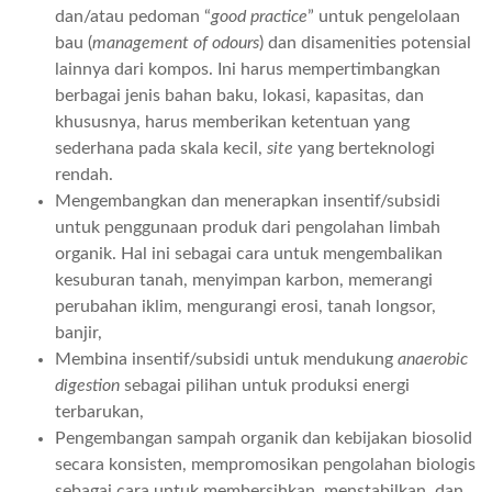
dan/atau pedoman “
good practice
” untuk pengelolaan
bau (
management of odours
) dan disamenities potensial
lainnya dari kompos. Ini harus mempertimbangkan
berbagai jenis bahan baku, lokasi, kapasitas, dan
khususnya, harus memberikan ketentuan yang
sederhana pada skala kecil,
site
yang berteknologi
rendah.
Mengembangkan dan menerapkan insentif/subsidi
untuk penggunaan produk dari pengolahan limbah
organik. Hal ini sebagai cara untuk mengembalikan
kesuburan tanah, menyimpan karbon, memerangi
perubahan iklim, mengurangi erosi, tanah longsor,
banjir,
Membina insentif/subsidi untuk mendukung
anaerobic
digestion
sebagai pilihan untuk produksi energi
terbarukan,
Pengembangan sampah organik dan kebijakan biosolid
secara konsisten, mempromosikan pengolahan biologis
sebagai cara untuk membersihkan, menstabilkan, dan