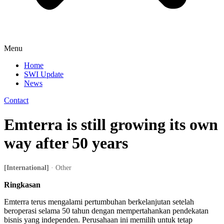
Menu
Home
SWI Update
News
Contact
Emterra is still growing its own
way after 50 years
[International]
· Other
Ringkasan
Emterra terus mengalami pertumbuhan berkelanjutan setelah
beroperasi selama 50 tahun dengan mempertahankan pendekatan
bisnis yang independen. Perusahaan ini memilih untuk tetap