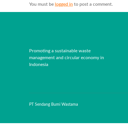
You must be
logged in
to post a comment.
Promoting a sustainable waste
management and circular economy in
Indonesia
PT Sendang Bumi Wastama