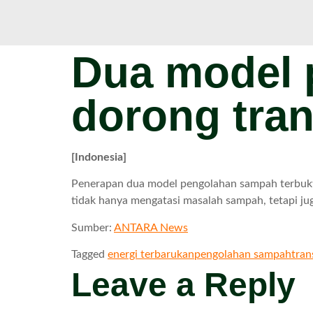
Dua model 
dorong tran
[Indonesia]
Penerapan dua model pengolahan sampah terbukti 
tidak hanya mengatasi masalah sampah, tetapi ju
Sumber:
ANTARA News
Tagged
energi terbarukan
pengolahan sampah
tran
Leave a Reply