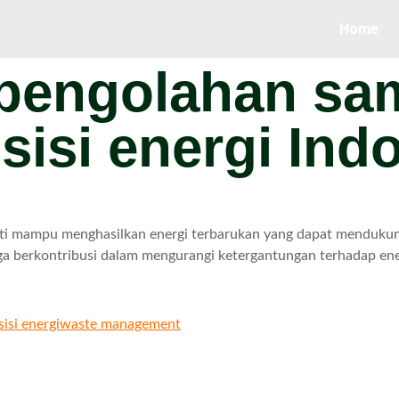
Home
pengolahan sa
sisi energi Ind
mampu menghasilkan energi terbarukan yang dapat mendukung tra
ga berkontribusi dalam mengurangi ketergantungan terhadap ener
sisi energi
waste management