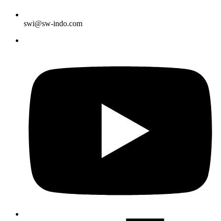
swi@sw-indo.com