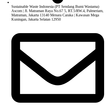
Sustainable Waste Indonesia (PT Sendang Bumi Wastama)
Ascom | Jl. Matraman Raya No.67 5, RT.5/RW.4, Palmeriam,
Matraman, Jakarta 13140 Menara Caraka | Kawasan Mega
Kuningan, Jakarta Selatan 12950