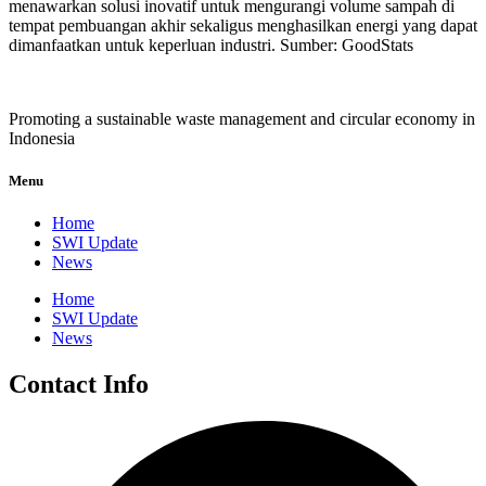
menawarkan solusi inovatif untuk mengurangi volume sampah di
tempat pembuangan akhir sekaligus menghasilkan energi yang dapat
dimanfaatkan untuk keperluan industri. Sumber: GoodStats
Promoting a sustainable waste management and circular economy in
Indonesia
Menu
Home
SWI Update
News
Home
SWI Update
News
Contact Info