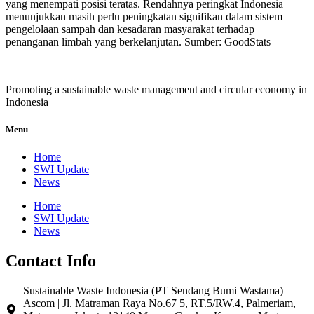
yang menempati posisi teratas. Rendahnya peringkat Indonesia
menunjukkan masih perlu peningkatan signifikan dalam sistem
pengelolaan sampah dan kesadaran masyarakat terhadap
penanganan limbah yang berkelanjutan. Sumber: GoodStats
Promoting a sustainable waste management and circular economy in
Indonesia
Menu
Home
SWI Update
News
Home
SWI Update
News
Contact Info
Sustainable Waste Indonesia (PT Sendang Bumi Wastama)
Ascom | Jl. Matraman Raya No.67 5, RT.5/RW.4, Palmeriam,