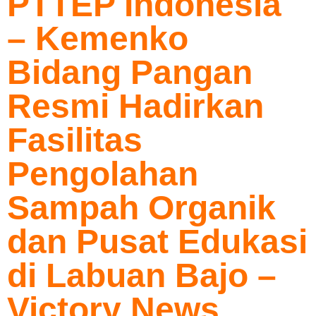
PTTEP Indonesia
– Kemenko
Bidang Pangan
Resmi Hadirkan
Fasilitas
Pengolahan
Sampah Organik
dan Pusat Edukasi
di Labuan Bajo –
Victory News