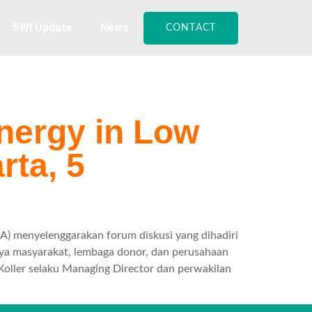
SWI Update
News
CONTACT
nergy in Low
rta, 5
A) menyelenggarakan forum diskusi yang dihadiri
aya masyarakat, lembaga donor, dan perusahaan
 Koller selaku Managing Director dan perwakilan