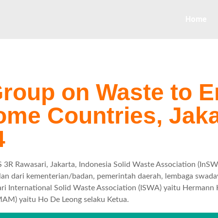
Home
roup on Waste to E
ome Countries, Jaka
4
3R Rawasari, Jakarta, Indonesia Solid Waste Association (InSW
ilan dari kementerian/badan, pemerintah daerah, lembaga swad
dari International Solid Waste Association (ISWA) yaitu Hermann
AM) yaitu Ho De Leong selaku Ketua.