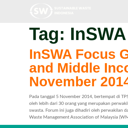
Tag:
InSWA
InSWA Focus G
and Middle Inc
November 201
Pada tanggal 5 November 2014, bertempat di TPS 
oleh lebih dari 30 orang yang merupakan perwak
swasta. Forum ini juga dihadiri oleh perwakilan 
Waste Management Association of Malaysia (WM