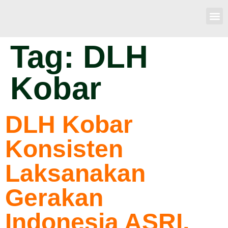
Tag:
DLH
Kobar
DLH Kobar
Konsisten
Laksanakan
Gerakan
Indonesia ASRI,