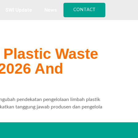
SWI Update
News
CONTACT
 Plastic Waste
2026 And
gubah pendekatan pengelolaan limbah plastik
ingkatkan tanggung jawab produsen dan pengelola