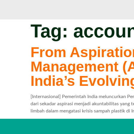
Tag:
accoun
From Aspiratio
Management (A
India’s Evolvi
[Internasional] Pemerintah India meluncurkan 
dari sekadar aspirasi menjadi akuntabilitas yang
limbah dalam mengatasi krisis sampah plastik di I