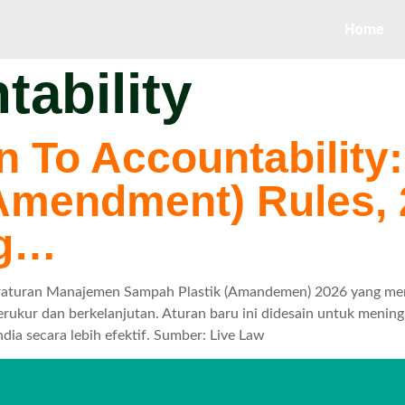
Home
tability
n To Accountability:
mendment) Rules, 
ng…
Peraturan Manajemen Sampah Plastik (Amandemen) 2026 yang men
 terukur dan berkelanjutan. Aturan baru ini didesain untuk men
ndia secara lebih efektif. Sumber: Live Law